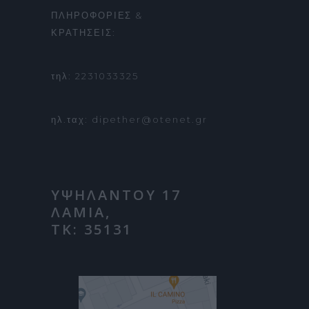
ΠΛΗΡΟΦΟΡΙΕΣ &
ΚΡΑΤΗΣΕΙΣ:
τηλ: 2231033325
ηλ.ταχ: dipether@otenet.gr
ΥΨΗΛΑΝΤΟΥ 17
ΛΑΜΙΑ,
ΤΚ: 35131