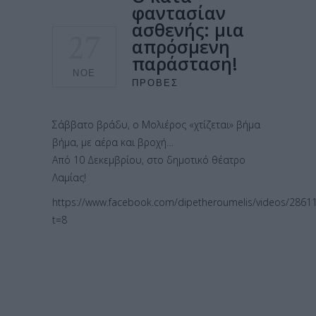
φαντασίαν
ασθενής: μια
27
απρόσμενη
παράσταση!
ΝΟΈ
ΠΡΌΒΕΣ
Σάββατο βράδυ, ο Μολιέρος «χτίζεται» βήμα
βήμα, με αέρα και βροχή…
Από 10 Δεκεμβρίου, στο δημοτικό θέατρο
Λαμίας!
https://www.facebook.com/dipetheroumelis/videos/2861
t=8