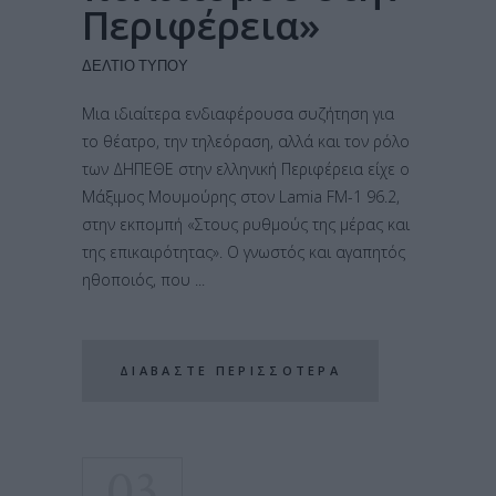
Περιφέρεια»
ΔΕΛΤΊΟ ΤΎΠΟΥ
Μια ιδιαίτερα ενδιαφέρουσα συζήτηση για
το θέατρο, την τηλεόραση, αλλά και τον ρόλο
των ΔΗΠΕΘΕ στην ελληνική Περιφέρεια είχε ο
Μάξιμος Μουμούρης στον Lamia FM-1 96.2,
στην εκπομπή «Στους ρυθμούς της μέρας και
της επικαιρότητας». Ο γνωστός και αγαπητός
ηθοποιός, που
ΔΙΑΒΆΣΤΕ ΠΕΡΙΣΣΌΤΕΡΑ
03