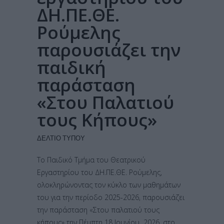
ΔΗ.ΠΕ.ΘΕ.
Ρούμελης
παρουσιάζει την
παιδική
παράσταση
«Στου Παλατιού
τους Κήπους»
ΔΕΛΤΊΟ ΤΎΠΟΥ
Το Παιδικό Τμήμα του Θεατρικού
Εργαστηρίου του ΔΗ.ΠΕ.ΘΕ. Ρούμελης,
ολοκληρώνοντας τον κύκλο των μαθημάτων
του για την περίοδο 2025-2026, παρουσιάζει
την παράσταση «Στου παλατιού τους
κήπους» την Πέμπτη 18 Ιουνίου 2026, στο