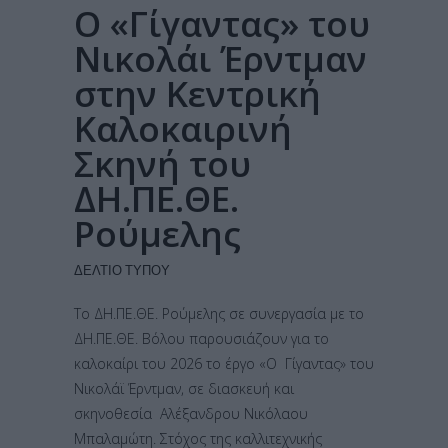
Ο «Γίγαντας» του
Νικολάι Έρντμαν
στην Κεντρική
Καλοκαιρινή
Σκηνή του
ΔΗ.ΠΕ.ΘΕ.
Ρούμελης
ΔΕΛΤΊΟ ΤΎΠΟΥ
Το ΔΗ.ΠΕ.ΘΕ. Ρούμελης σε συνεργασία με το
ΔΗ.ΠΕ.ΘΕ. Βόλου παρουσιάζουν για το
καλοκαίρι του 2026 το έργο «Ο Γίγαντας» του
Νικολάϊ Έρντμαν, σε διασκευή και
σκηνοθεσία Αλέξανδρου Νικόλαου
Μπαλαμώτη. Στόχος της καλλιτεχνικής