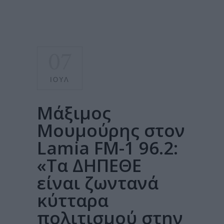
07
ΙΟΎΛ
Μάξιμος
Μουμούρης στον
Lamia FM-1 96.2:
«Τα ΔΗΠΕΘΕ
είναι ζωντανά
κύτταρα
πολιτισμού στην