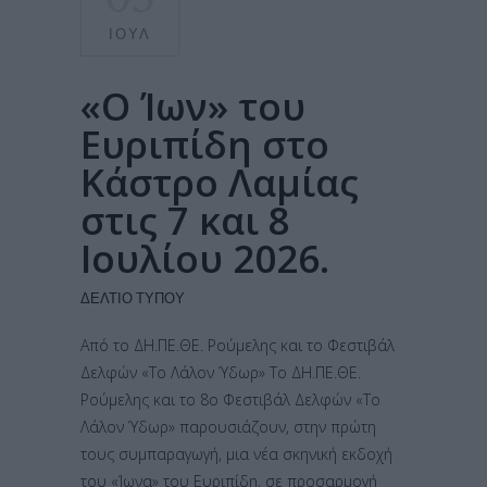
ΙΟΎΛ
«Ο Ίων» του
Ευριπίδη στο
Κάστρο Λαμίας
στις 7 και 8
Ιουλίου 2026.
ΔΕΛΤΊΟ ΤΎΠΟΥ
Από το ΔΗ.ΠΕ.ΘΕ. Ρούμελης και το Φεστιβάλ
Δελφών «Το Λάλον Ύδωρ» Το ΔΗ.ΠΕ.ΘΕ.
Ρούμελης και το 8ο Φεστιβάλ Δελφών «Το
Λάλον Ύδωρ» παρουσιάζουν, στην πρώτη
τους συμπαραγωγή, μια νέα σκηνική εκδοχή
του «Ίωνα» του Ευριπίδη, σε προσαρμογή