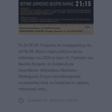
Το ΔΗ.ΠΕ.ΘΕ. Ρούμελης σε συνεργασία με το
ΔΗ.ΠΕ.ΘΕ. Βόλου παρουσιάζουν για το
καλοκαίρι του 2026 το έργο «Ο Γίγαντας» του
Νικολάϊ Έρντμαν, σε διασκευή και
σκηνοθεσία Αλέξανδρου Νικόλαου
Μπαλαμώτη. Στόχος της καλλιτεχνικής
συνεργασίας είναι να διευρύνει τις σχέσεις
πολιτισμού στην
ΔΙΑΒΆΣΤΕ ΠΕΡΙΣΣΌΤΕΡΑ