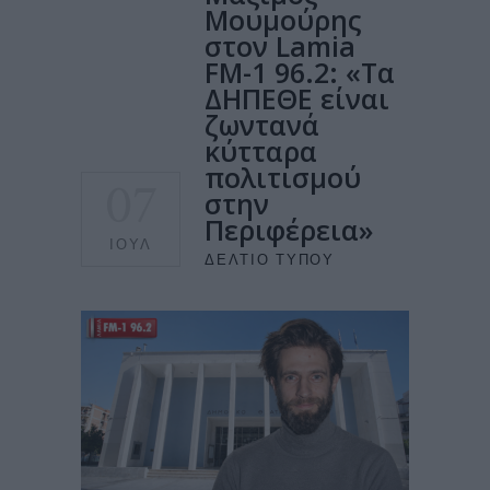
Μουμούρης
στον Lamia
FM-1 96.2: «Τα
ΔΗΠΕΘΕ είναι
ζωντανά
κύτταρα
πολιτισμού
07
στην
Περιφέρεια»
ΙΟΎΛ
ΔΕΛΤΊΟ ΤΎΠΟΥ