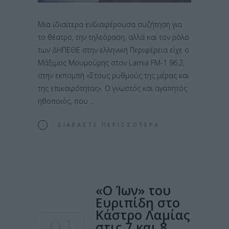
Μια ιδιαίτερα ενδιαφέρουσα συζήτηση για
το θέατρο, την τηλεόραση, αλλά και τον ρόλο
των ΔΗΠΕΘΕ στην ελληνική Περιφέρεια είχε ο
Μάξιμος Μουμούρης στον Lamia FM-1 96.2,
στην εκπομπή «Στους ρυθμούς της μέρας και
της επικαιρότητας». Ο γνωστός και αγαπητός
ηθοποιός, που
ΔΙΑΒΆΣΤΕ ΠΕΡΙΣΣΌΤΕΡΑ
«Ο Ίων» του
Ευριπίδη στο
Κάστρο Λαμίας
03
στις 7 και 8