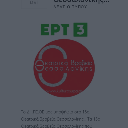
ΜΆΙ
ΔΕΛΤΊΟ ΤΎΠΟΥ
Το ΔΗ.ΠΕ.ΘΕ μας υποψήφιο στα 15α
Θεατρικά Βραβεία Θεσσαλονίκης… Τα 15α
Θεατρικά Βραβεία Θεσσαλονίκης που