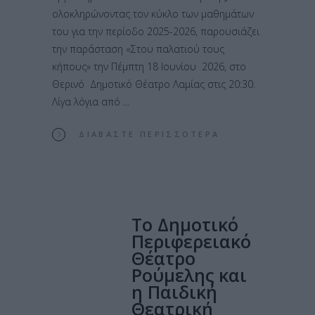
ολοκληρώνοντας τον κύκλο των μαθημάτων
του για την περίοδο 2025-2026, παρουσιάζει
την παράσταση «Στου παλατιού τους
κήπους» την Πέμπτη 18 Ιουνίου 2026, στο
Θερινό Δημοτικό Θέατρο Λαμίας στις 20:30.
Λίγα λόγια από
ΔΙΑΒΆΣΤΕ ΠΕΡΙΣΣΌΤΕΡΑ
Το Δημοτικό
Περιφερειακό
Θέατρο
Ρούμελης και
η Παιδική
Θεατρική