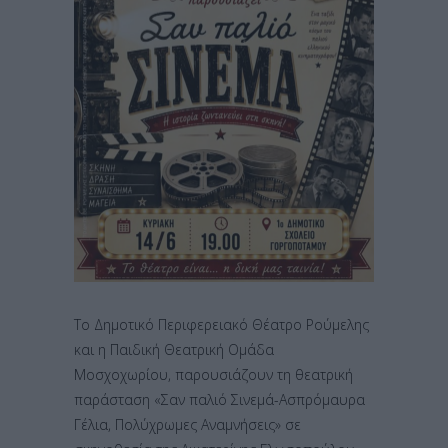
Το Δημοτικό Περιφερειακό Θέατρο Ρούμελης
και η Παιδική Θεατρική Ομάδα
Μοσχοχωρίου, παρουσιάζoυν τη θεατρική
παράσταση «Σαν παλιό Σινεμά-Ασπρόμαυρα
Γέλια, Πολύχρωμες Αναμνήσεις» σε