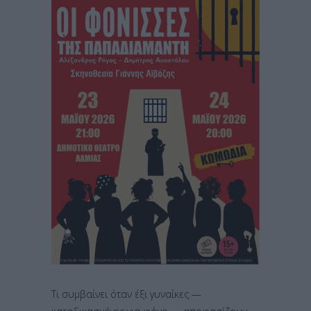
Τι συμβαίνει όταν έξι γυναίκες —