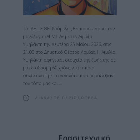
Το ΔΗ.ΠΕ.ΘΕ. Ρούμελης θα παρουσιάσει τον
μονόλογο «AI-MILIA» με τηv Αιμιλία
Υψηλάντη την Δευτέρα 25 Μαΐου 2026, στις
21.00 στο Δημοτικό Θέατρο Λαμίας. Η Αιμιλία
Υψηλάντη αφηγείται στοιχεία της ζωής της σε
μια διαδρομή 60 χρόνων, τα οποία
συνδέονται με τα γεγονότα που σημάδεψαν
τον τόπο μας και
ΔΙΑΒΆΣΤΕ ΠΕΡΙΣΣΌΤΕΡΑ
Ερασιτεχνική