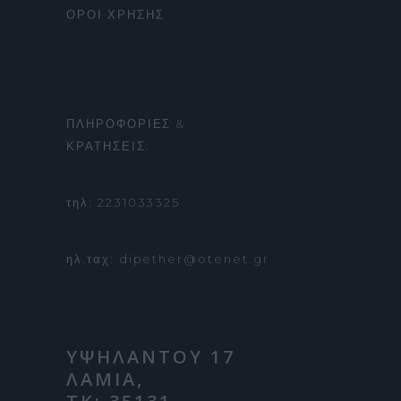
ΟΡΟΙ ΧΡΗΣΗΣ
ΠΛΗΡΟΦΟΡΙΕΣ &
ΚΡΑΤΗΣΕΙΣ:
τηλ: 2231033325
ηλ.ταχ: dipether@otenet.gr
ΥΨΗΛΑΝΤΟΥ 17
ΛΑΜΙΑ,