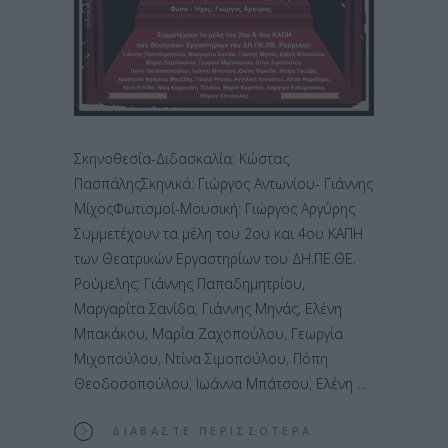
Σκηνοθεσία-Διδασκαλία: Κώστας
ΠασπάληςΣκηνικά: Γιώργος Αντωνίου- Γιάννης
ΜίχοςΦωτισμοί-Μουσική: Γιώργος Αργύρης
Συμμετέχουν τα μέλη του 2ου και 4ου ΚΑΠΗ
των Θεατρικών Εργαστηρίων του ΔΗ.ΠΕ.ΘΕ.
Ρούμελης: Γιάννης Παπαδημητρίου,
Μαργαρίτα Σανίδα, Γιάννης Μηνάς, Ελένη
Μπακάκου, Μαρία Ζαχοπούλου, Γεωργία
Μιχοπούλου, Ντίνα Σιμοπούλου, Πόπη
Θεοδοσοπούλου, Ιωάννα Μπάτσου, Ελένη
ΔΙΑΒΆΣΤΕ ΠΕΡΙΣΣΌΤΕΡΑ