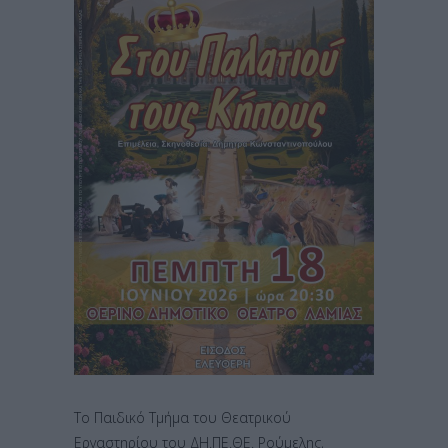
Το Παιδικό Τμήμα του Θεατρικού
Εργαστηρίου του ΔΗ.ΠΕ.ΘΕ. Ρούμελης,