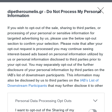
dipetheroumelis.gr -
Do Not Process My Personal
Information
«Ο Μάγος του
Οζ» Τρίτη 2
If you wish to opt-out of the sale, sharing to third parties, or
Ιουνίου στο
processing of your personal or sensitive information for
02
Δημοτικό
targeted advertising by us, please use the below opt-out
Θέατρο Λαμίας
section to confirm your selection. Please note that after your
ΙΟΎΝ
opt-out request is processed you may continue seeing
ΔΕΛΤΊΟ ΤΎΠΟΥ
interest-based ads based on personal information utilized by
us or personal information disclosed to third parties prior to
your opt-out. You may separately opt-out of the further
disclosure of your personal information by third parties on the
IAB’s list of downstream participants. This information may
also be disclosed by us to third parties on the
IAB’s List of
Downstream Participants
that may further disclose it to other
third parties.
Personal Data Processing Opt Outs
I want to opt-out of the Sharing of my