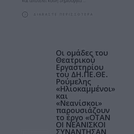
και αποτελεί κοινή δημιουργία
ΔΙΑΒΆΣΤΕ ΠΕΡΙΣΣΌΤΕΡΑ
Οι ομάδες του
Θεατρικού
Εργαστηρίου
του ΔΗ.ΠΕ.ΘΕ.
Ρούμελης
«Ηλιοκαμμένοι»
και
«Νεανίσκοι»
παρουσιάζουν
το έργο «ΟΤΑΝ
ΟΙ ΝΕΑΝΙΣΚΟΙ
ΣΥΝΑΝΤΗΣΑΝ