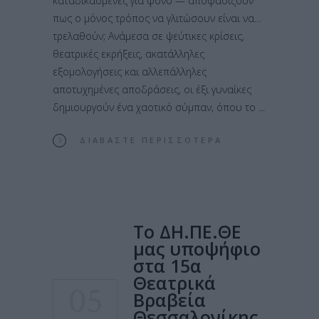
καταδικασμένες για φόνο — αποφασίζουν
πως ο μόνος τρόπος να γλιτώσουν είναι να…
τρελαθούν; Ανάμεσα σε ψεύτικες κρίσεις,
θεατρικές εκρήξεις, ακατάλληλες
εξομολογήσεις και αλλεπάλληλες
αποτυχημένες αποδράσεις, οι έξι γυναίκες
δημιουργούν ένα χαοτικό σύμπαν, όπου το
ΔΙΑΒΆΣΤΕ ΠΕΡΙΣΣΌΤΕΡΑ
Το ΔΗ.ΠΕ.ΘΕ
μας υποψήφιο
στα 15α
Θεατρικά
05
Βραβεία
Θεσσαλονίκης…