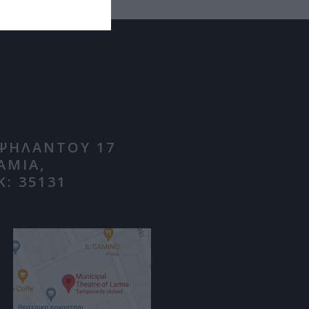
ΨΗΛΑΝΤΟΥ 17
ΑΜΙΑ,
Κ: 35131