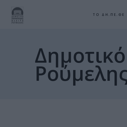
ΤΟ ΔΗ.ΠΕ.ΘΕ
Δημοτικό
Ρούμελη