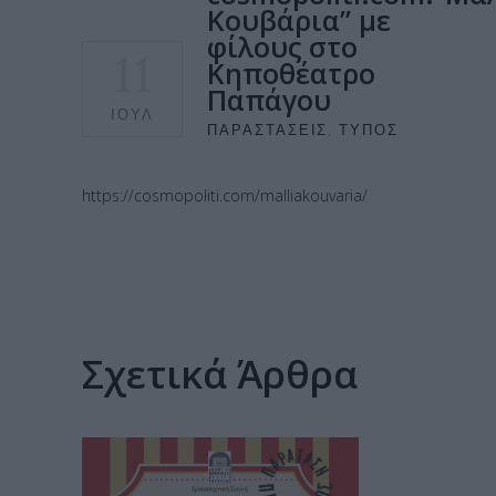
Κουβάρια” με
φίλους στο
11
Κηποθέατρο
Παπάγου
ΙΟΎΛ
ΠΑΡΑΣΤΆΣΕΙΣ
,
ΤΎΠΟΣ
https://cosmopoliti.com/malliakouvaria/
Σχετικά Άρθρα