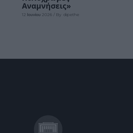
Αναμνήσεις»
12 Ιουνίου 2026
By
dipethe