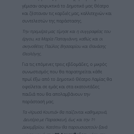
γέμισαν ασφυκτικά το Δημοτικό μας Θέατρο
και ζέσταναν τις καρδιές μας, καλλιτεχνών και
συντελεστών της παράστασης.
Την πρεμιέρα μας τίμησε και η συγγραφέας του
έργου, κα Μαρία Παπαγιάννη, καθώς και οι
σκηνοθέτες Παύλος Βησσαρίου και Θανάσης
Θεολόγης.
Για τις επόμενες τρεις εβδομάδες, ο μικρός
συνωστισμός που θα παρατηρείται κάθε
πρωί έξω από το Δημοτικό Θέατρο Λαμίας θα
οφείλεται σε εμάς και στα εκατοντάδες
παιδιά που θα απολαμβάνουν την
παράστασή μας.
Τα «Χρυσά Κουπιά» θα παίζονται καθημερινά,
Δευτέρα με Παρασκευή, έως και την
1
η
Δεκεμβρίου. Κατόπιν θα παρουσιαστούν ξανά