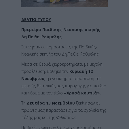
ΔΕΛΤΙΟ ΤΥΠΟΥ
Πρεμιέρα Παιδικής-
Nεανικής σκηνής
Δη.Πε.θε. Ρούμελης
Ξεκίνησαν οι παραστάσεις της Παιδικής-
Νεανικής σκηνής του Δη.Πε.Θε. Ρούμελης!
Μέσα σε θερμά χειροκροτήματα, με μεγάλη
προσέλευση, δόθηκε την
Κυριακή 12
Νοεμβρίου,
η εναρκτήρια παράσταση της
φετινής θεατρικής μας παραγωγής για παιδιά
και νέους με τον τίτλο
«Χρυσά κουπιά».
Τη
Δευτέρα 13 Νοεμβρίου
ξεκίνησαν οι
πρωινές μας παραστάσεις για τα σχολεία της
πόλης μας και της Φθιώτιδας.
Παιδικές φωνές, γέλια και χειροκροτήματα