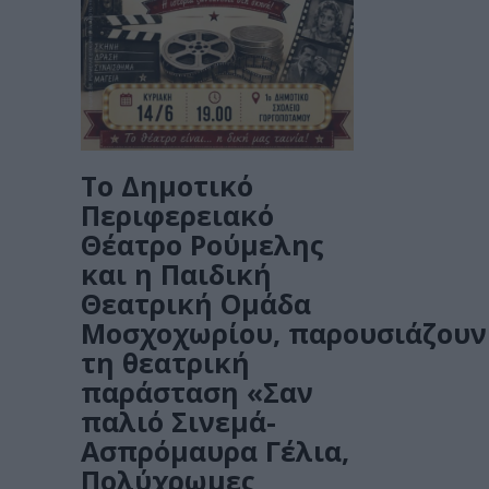
Το Δημοτικό
Περιφερειακό
Θέατρο Ρούμελης
και η Παιδική
Θεατρική Ομάδα
Μοσχοχωρίου, παρουσιάζoυν
τη θεατρική
παράσταση «Σαν
παλιό Σινεμά-
Ασπρόμαυρα Γέλια,
Πολύχρωμες