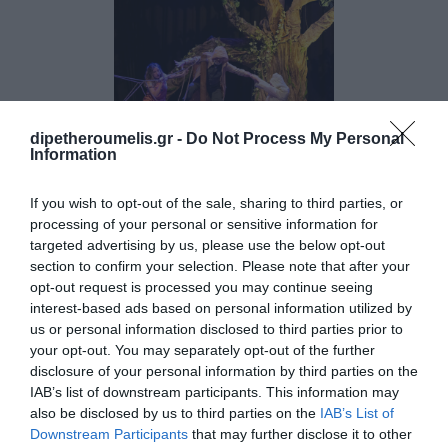
dipetheroumelis.gr -
Do Not Process My Personal
Information
If you wish to opt-out of the sale, sharing to third parties, or
processing of your personal or sensitive information for
targeted advertising by us, please use the below opt-out
Σχετικά Άρθρα
section to confirm your selection. Please note that after your
opt-out request is processed you may continue seeing
interest-based ads based on personal information utilized by
us or personal information disclosed to third parties prior to
your opt-out. You may separately opt-out of the further
disclosure of your personal information by third parties on the
IAB’s list of downstream participants. This information may
also be disclosed by us to third parties on the
IAB’s List of
Downstream Participants
that may further disclose it to other