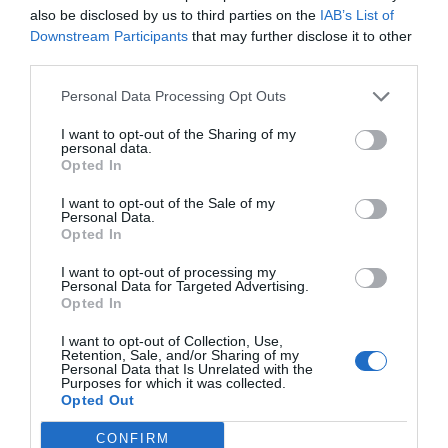
also be disclosed by us to third parties on the
IAB’s List of
Downstream Participants
that may further disclose it to other
third parties.
Personal Data Processing Opt Outs
I want to opt-out of the Sharing of my
personal data.
Opted In
I want to opt-out of the Sale of my
Personal Data.
Opted In
I want to opt-out of processing my
Personal Data for Targeted Advertising.
Opted In
«Ο Ίων» του
I want to opt-out of Collection, Use,
Retention, Sale, and/or Sharing of my
Ευριπίδη στο
Personal Data that Is Unrelated with the
Purposes for which it was collected.
Κάστρο Λαμίας στις
Opted Out
7 και 8 Ιουλίου
CONFIRM