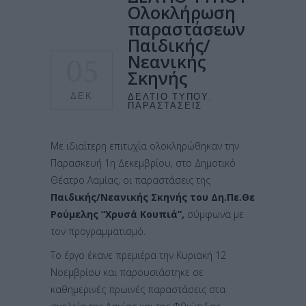
Ολοκλήρωση
παραστάσεων
Παιδικής/
05
Νεανικής
Σκηνής
ΔΕΚ
ΔΕΛΤΊΟ ΤΎΠΟΥ
,
ΠΑΡΑΣΤΆΣΕΙΣ
Με ιδιαίτερη επιτυχία ολοκληρώθηκαν την
Παρασκευή 1η Δεκεμβρίου, στο Δημοτικό
Θέατρο Λαμίας, οι παραστάσεις της
Παιδικής/Νεανικής Σκηνής του Δη.Πε.Θε
Ρούμελης “Χρυσά Κουπιά”,
σύμφωνα με
τον προγραμματισμό.
Το έργο έκανε πρεμιέρα την Κυριακή 12
Νοεμβρίου και παρουσιάστηκε σε
καθημερινές πρωινές παραστάσεις στα