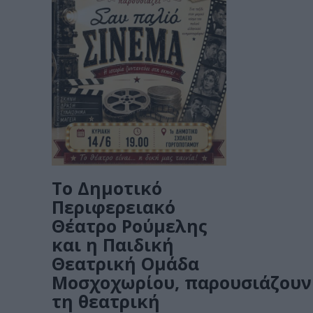
Το Δημοτικό
Περιφερειακό
Θέατρο Ρούμελης
και η Παιδική
Θεατρική Ομάδα
Μοσχοχωρίου, παρουσιάζoυν
τη θεατρική