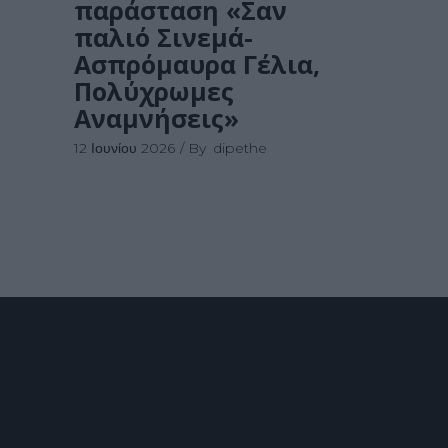
παράσταση «Σαν
παλιό Σινεμά-
Ασπρόμαυρα Γέλια,
Πολύχρωμες
Αναμνήσεις»
12 Ιουνίου 2026
By
dipethe