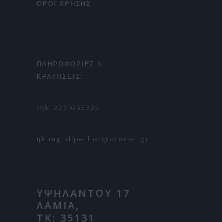
ΟΡΟΙ ΧΡΗΣΗΣ
ΠΛΗΡΟΦΟΡΙΕΣ &
ΚΡΑΤΗΣΕΙΣ:
τηλ: 2231033325
ηλ.ταχ: dipether@otenet.gr
ΥΨΗΛΑΝΤΟΥ 17
ΛΑΜΙΑ,
ΤΚ: 35131