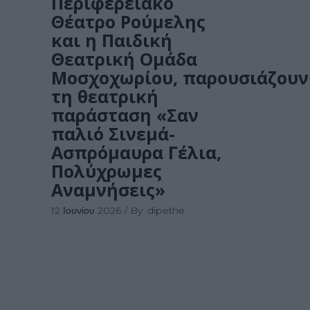
Περιφερειακό
Θέατρο Ρούμελης
και η Παιδική
Θεατρική Ομάδα
Μοσχοχωρίου, παρουσιάζoυν
τη θεατρική
παράσταση «Σαν
παλιό Σινεμά-
Ασπρόμαυρα Γέλια,
Πολύχρωμες
Αναμνήσεις»
12 Ιουνίου 2026
By
dipethe