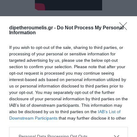
dipetheroumelis.gr -
Do Not Process My Personal
Information
If you wish to opt-out of the sale, sharing to third parties, or
Σχετικά Άρθρα
processing of your personal or sensitive information for
targeted advertising by us, please use the below opt-out
section to confirm your selection. Please note that after your
opt-out request is processed you may continue seeing
interest-based ads based on personal information utilized by
us or personal information disclosed to third parties prior to
your opt-out. You may separately opt-out of the further
disclosure of your personal information by third parties on the
IAB’s list of downstream participants. This information may
also be disclosed by us to third parties on the
IAB’s List of
Downstream Participants
that may further disclose it to other
Μάξιμος
third parties.
Μουμούρης στον
Personal Data Processing Opt Outs