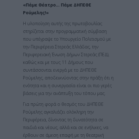
«Πάμε Θέατρο… Πάμε ΔΗΠΕΘΕ
Ρούμελης!»
Η υλοποίηση αυτής της πρωτοβουλίας
στηρίζεται στην προγραμματική σύμβαση
που υπέγραψε το Υπουργείο Πολιτισμού με
την Περιφέρεια Στερεάς Ελλάδας, την
Περιφερειακή Ένωση Δήμων Στερεάς (ΠΕΔ),
καθώς και με τους 11 Δήμους που
συντάσσονται ενεργά με το ΔΗΠΕΘΕ
Ρούμελης, αποδεικνύοντας στην πράξη ότι η
ενότητα και η συνεργασία είναι οι πιο γερές
βάσεις για την ανάπτυξη του τόπου μας.
Για πρώτη φορά ο θεσμός του ΔΗΠΕΘΕ
Ρούμελης αγκαλιάζει ολόκληρη την
Περιφέρεια, δίνοντας τη δυνατότητα σε
παιδιά και νέους, αλλά και σε ενήλικες, να
έρθουν σε άμεση επαφή με τη θεατρική