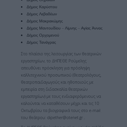
Δήμος Καρύστου
Δήμος Λεβαδέων
Δήμος Μακρακώμης
Δήμος Μαντουδίου – Λίμνης – Αγίας Άννας
Δήμος Ορχομενού
Δήμος Τανάγρας
Στο πλαίσιο της λειτουργίας των θεατρικών
εργαστηρίων, το ΔΗΠΕΘΕ Ρούμελης
απευθύνει πρόσκληση για πρόσληψη
καλλιτεχνικού προσωπικού (θεατρολόγους,
θεατροπαιδαγωγούς και ηθοποιούς με
εμπειρία στη διδασκαλία θεατρικών
εργαστηρίων) με τους ενδιαφερόμενους να
καλούνται να καταθέσουν μέχρι και τις 10
Οκτωβρίου τα βιογραφικά τους στο e-mail
του θεάτρου: dipether@otenet.gr .