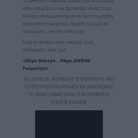
Το ΔΗΠΕΘΕ Ρούμελης ανοίγει μια νέα σελίδα
στην ιστορία του και προσκαλεί όλους τους
πολίτες να συμμετάσχουν σε αυτή τη μεγάλη
πολιτιστική οικογένεια. Είμαστε εδώ για τα
παιδιά μας… για τον τόπο μας!
Γιατί το θέατρο είναι παιδεία, είναι
πολιτισμός, είναι ζωή.
«Πάμε Θέατρο… Πάμε ΔΗΠΕΘΕ
Ρούμελης!»
ΤΟ ΔΗ.ΠΕ.ΘΕ. ΡΟΥΜΕΛΗΣ ΕΠΙΧΟΡΗΓΕΙΤΑΙ ΑΠΟ
ΤΟ ΥΠΟΥΡΓΕΙΟ ΠΟΛΙΤΙΣΜΟΥ ΚΑΙ ΑΘΛΗΤΙΣΜΟΥ,
ΤΟ ΔΗΜΟ ΛΑΜΙΕΩΝ ΚΑΙ ΤΗΝ ΠΕΡΙΦΕΡΕΙΑ
ΣΤΕΡΕΑΣ ΕΛΛΑΔΑΣ