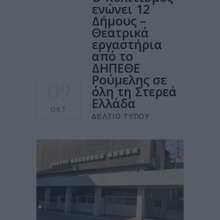
ενώνει 12
Δήμους –
Θεατρικά
εργαστήρια
από το
ΔΗΠΕΘΕ
Ρούμελης σε
09
όλη τη Στερεά
Ελλάδα
ΟΚΤ
ΔΕΛΤΊΟ ΤΎΠΟΥ