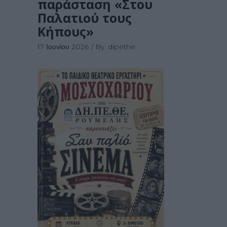
παράσταση «Στου
Παλατιού τους
Κήπους»
17 Ιουνίου 2026
By
dipethe