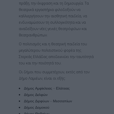
πράξη, την έκφραση και τη δημιουργία. Τα
θεατρικά εργαστήρια φιλοδοξούν να
καλλιεργήσουν την αισθητική παιδεία, να
ενδυναμώσουν τη συλλογικότητα και να
αναδείξουν νέες γενιές θεατρόφιλων και
θεατρανθρώπων.
Ο πολιτισμός και η θεατρική παιδεία του
μεγαλύτερου πολιτιστικού φορέα της
Στερεάς Ελλάδας αποδεικνύει την ταυτότητά
του και την ποιότητά του.
Οι δήμοι που συμμετέχουν, εκτός από τον
Δήμο Λαμιέων, είναι οι εξής:
Δήμος Αμφίκλειας – Ελάτειας
Δήμος Δελφών
Δήμος Διρφύων – Μεσσαπίων
Δήμος Δομοκού
Δήμος Θηβαίων