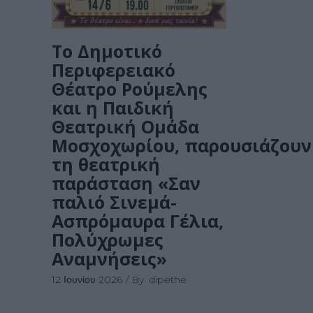
Το Δημοτικό
Περιφερειακό
Θέατρο Ρούμελης
και η Παιδική
Θεατρική Ομάδα
Μοσχοχωρίου, παρουσιάζoυν
τη θεατρική
παράσταση «Σαν
παλιό Σινεμά-
Ασπρόμαυρα Γέλια,
Πολύχρωμες
Αναμνήσεις»
12 Ιουνίου 2026
By
dipethe