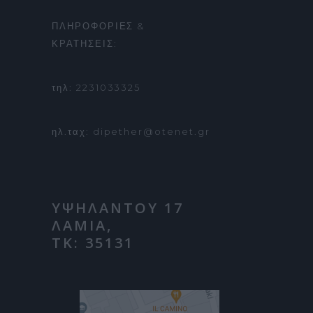
ΠΛΗΡΟΦΟΡΙΕΣ &
ΚΡΑΤΗΣΕΙΣ:
τηλ: 2231033325
ηλ.ταχ: dipether@otenet.gr
ΥΨΗΛΑΝΤΟΥ 17
ΛΑΜΙΑ,
ΤΚ: 35131