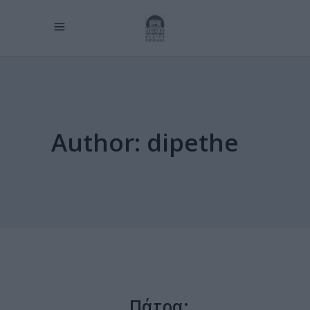
Author: dipethe
Πάτρα: