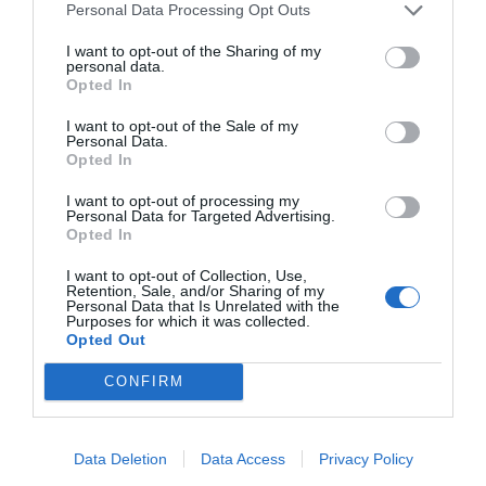
Personal Data Processing Opt Outs
I want to opt-out of the Sharing of my
personal data.
Opted In
I want to opt-out of the Sale of my
Personal Data.
Opted In
I want to opt-out of processing my
Personal Data for Targeted Advertising.
Opted In
I want to opt-out of Collection, Use,
Retention, Sale, and/or Sharing of my
Personal Data that Is Unrelated with the
Purposes for which it was collected.
Opted Out
CONFIRM
Data Deletion
Data Access
Privacy Policy
ΤΟ ΔΗ.ΠΕ.ΘΕ ΡΟΥΜΕΛΗΣ