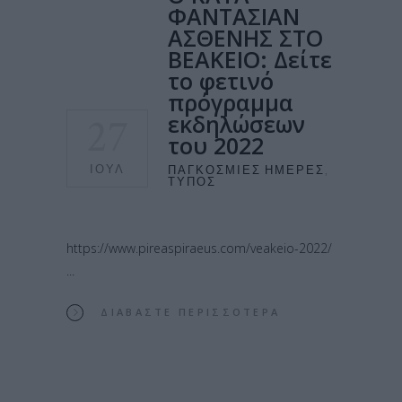
ΦΑΝΤΑΣΙΑΝ
ΑΣΘΕΝΗΣ ΣΤΟ
ΒΕΑΚΕΙΟ: Δείτε
το φετινό
πρόγραμμα
27
εκδηλώσεων
του 2022
ΙΟΎΛ
ΠΑΓΚΌΣΜΙΕΣ ΗΜΈΡΕΣ
,
ΤΎΠΟΣ
https://www.pireaspiraeus.com/veakeio-2022/
ΔΙΑΒΆΣΤΕ ΠΕΡΙΣΣΌΤΕΡΑ