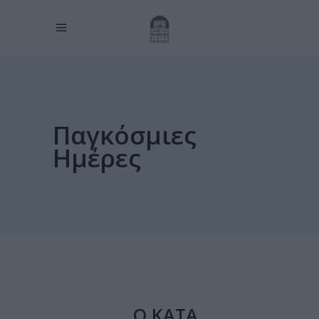
Παγκόσμιες
Ημέρες
Ο ΚΑΤΑ