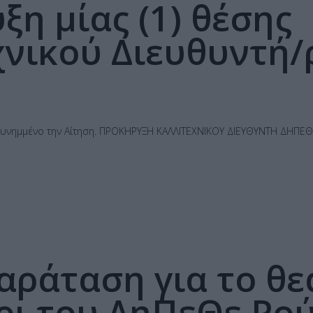
ξη μίας (1) θέσης
χνικού Διευθυντή/
ι συνημμένο την Αίτηση. ΠΡΟΚΗΡΥΞΗ ΚΑΛΛΙΤΕΧΝΙΚΟΥ ΔΙΕΥΘΥΝΤΗ ΔΗ
αράταση για το θε
ρι του ΔηΠεΘε Ρο