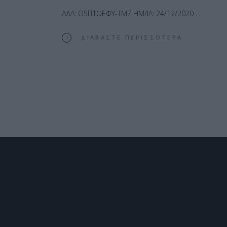
ΑΔΑ: Ω5Π1ΟΕΦΥ-ΤΜ7 ΗΜ/ΙΑ: 24/12/2020
ΔΙΑΒΆΣΤΕ ΠΕΡΙΣΣΌΤΕΡΑ