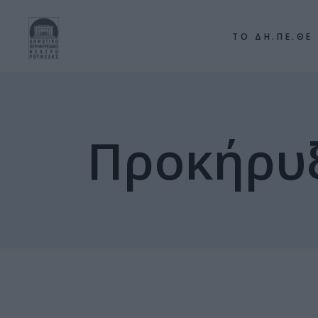
ΤΟ ΔΗ.ΠΕ.ΘΕ
Προκήρυ