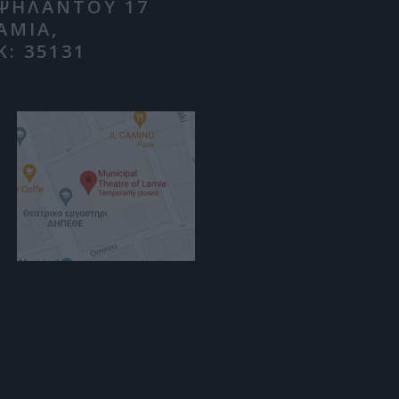
ΨΗΛΑΝΤΟΥ 17
ΑΜΙΑ,
Κ: 35131