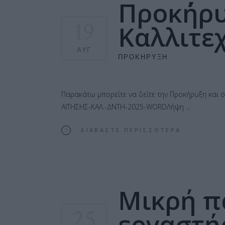
Προκ΄ήρυ
19
Καλλιτε
ΑΥΓ
ΠΡΟΚΉΡΥΞΗ
Παρακάτω μπορείτε να δείτε την Προκήρυξη κα
ΑΙΤΗΣΗΣ-ΚΑΛ.-ΔΝΤΗ-2025-WORDΛήψη
ΔΙΑΒΆΣΤΕ ΠΕΡΙΣΣΌΤΕΡΑ
Μικρή π
25
εργαστή