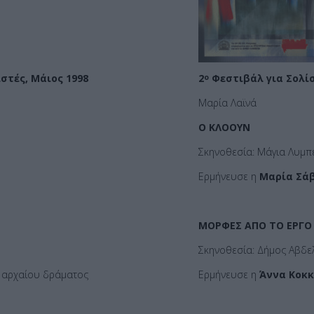
στές, Μάιος 1998
2
Φεστιβάλ για Σολίσ
ο
Μαρία Λαϊνά
Ο ΚΛΟΟΥΝ
Σκηνοθεσία: Μάγια Λυμ
Ερμήνευσε η
Μαρία Σά
ΜΟΡΦΕΣ ΑΠΟ ΤΟ ΕΡΓΟ 
Σκηνοθεσία: Δήμος Αβδε
υ αρχαίου δράματος
Ερμήνευσε η
Άννα Κοκκ