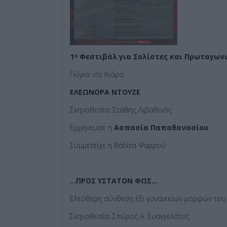
1
Φεστιβάλ για Σολίστες και Πρωταγωνι
ο
Γκίγκο ντε Κιάρα
ΕΛΕΩΝΟΡΑ ΝΤΟΥΖΕ
Σκηνοθεσία: Στάθης Λιβαθινός
Ερμήνευσε η
Ασπασία Παπαθανασίου
Συμμετείχε η Βαλίτα Ψαρρού
…ΠΡΟΣ ΥΣΤΑΤΟΝ ΦΩΣ…
Ελεύθερη σύνθεση έξι γυναικείων μορφών το
Σκηνοθεσία: Σπύρος Α. Ευαγγελάτος