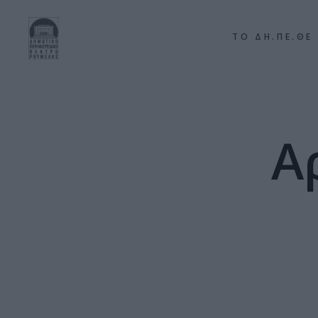
ΤΟ ΔΗ.ΠΕ.ΘΕ
Α