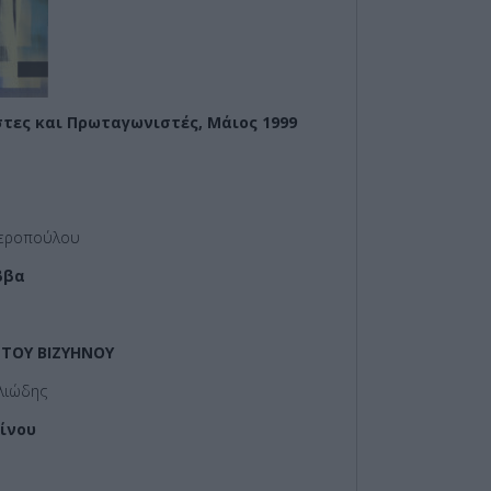
τες και Πρωταγωνιστές, Μάιος 1999
περοπούλου
ββα
ΤΟΥ ΒΙΖΥΗΝΟΥ
λιώδης
ίνου