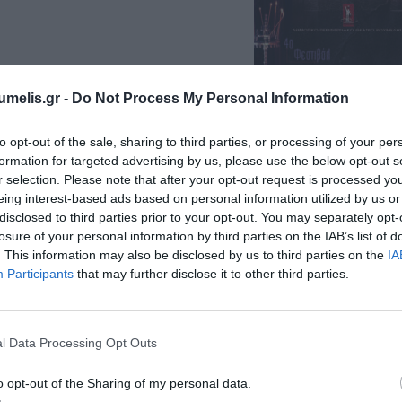
umelis.gr -
Do Not Process My Personal Information
to opt-out of the sale, sharing to third parties, or processing of your per
formation for targeted advertising by us, please use the below opt-out s
r selection. Please note that after your opt-out request is processed y
eing interest-based ads based on personal information utilized by us or
disclosed to third parties prior to your opt-out. You may separately opt-
losure of your personal information by third parties on the IAB’s list of
. This information may also be disclosed by us to third parties on the
IA
Participants
that may further disclose it to other third parties.
4
Φεστιβάλ για Σολίσ
ο
στές, Μάιος 2000
ΣΤΡΑΤΗΓΟΣ ΜΑΚΡΥΓΙΑ
l Data Processing Opt Outs
Σκηνοθεσία: Σταύρος Τσ
Ερμήνευσε ο
Γρηγόρης 
o opt-out of the Sharing of my personal data.