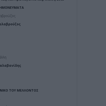
ΝΗΜΟΝΕΥΜΑΤΑ
λαβρούζος
Καλαβρούζος
άλλη
Βαλαβανίδης
ΟΝΙΚΟ ΤΟΥ ΜΕΛΛΟΝΤΟΣ
ά