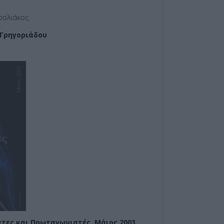
ρολιάκος
Γρηγοριάδου
τες και Πρωταγωνιστές, Μάιος 2003