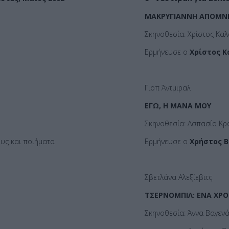
ΜΑΚΡΥΓΙΑΝΝΗ ΑΠΟΜ
Σκηνοθεσία: Χρίστος Κα
Ερμήνευσε ο
Χρίστος 
Γιοπ Άντμιραλ
ΕΓΩ, Η ΜΑΝΑ ΜΟΥ
Σκηνοθεσία: Ασπασία Κρ
υς και ποιήματα
Ερμήνευσε ο
Χρήστος 
Σβετλάνα Αλεξίεβιτς
ΤΣΕΡΝΟΜΠΙΛ: ΕΝΑ ΧΡ
Σκηνοθεσία: Άννα Βαγεν