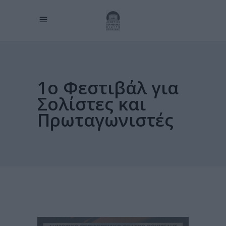
1ο Φεστιβάλ για
Σολίστες και
Πρωταγωνιστές