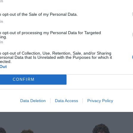
In
o opt-out of the Sale of my Personal Data.
In
to opt-out of processing my Personal Data for Targeted
ing.
In
o opt-out of Collection, Use, Retention, Sale, and/or Sharing
ersonal Data that Is Unrelated with the Purposes for which it
lected.
Out
CONFIRM
κεμβρίου, στις 9 μμ, στο Δημοτικό Θέατρο Λαμίας.
1:00 και Κυριακή στις 19:00, μέχρι Κυριακή 18 Δεκεμβρίου.
Data Deletion
Data Access
Privacy Policy