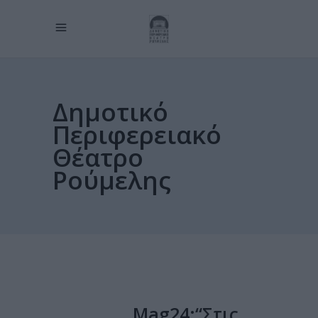
Δημοτικό
Περιφερειακό
Θέατρο
Ρούμελης
Mag24:“Στις