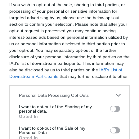
If you wish to opt-out of the sale, sharing to third parties, or
processing of your personal or sensitive information for
targeted advertising by us, please use the below opt-out
section to confirm your selection. Please note that after your
opt-out request is processed you may continue seeing
interest-based ads based on personal information utilized by
us or personal information disclosed to third parties prior to
your opt-out. You may separately opt-out of the further
disclosure of your personal information by third parties on the
IAB’s list of downstream participants. This information may
also be disclosed by us to third parties on the
IAB’s List of
Downstream Participants
that may further disclose it to other
third parties.
Personal Data Processing Opt Outs
«Ο Ίων» του
Ευριπίδη στο
I want to opt-out of the Sharing of my
personal data.
Κάστρο Λαμίας στις
Opted In
7 και 8 Ιουλίου
I want to opt-out of the Sale of my
2026.
Personal Data.
Opted In