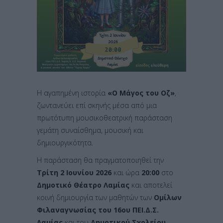
Η αγαπημένη ιστορία
«Ο Μάγος του Οζ»
,
ζωντανεύει επί σκηνής μέσα από μια
πρωτότυπη μουσικοθεατρική παράσταση
γεμάτη συναίσθημα, μουσική και
δημιουργικότητα.
Η παράσταση θα πραγματοποιηθεί την
Τρίτη 2 Ιουνίου 2026
και ώρα
20:00
στο
Δημοτικό Θέατρο Λαμίας
και αποτελεί
κοινή δημιουργία των μαθητών των
Ομίλων
Φιλαναγνωσίας του 16ου ΠΕΙ.Δ.Σ.
Λαμίας
και του
Δημοτικού Σχολείου