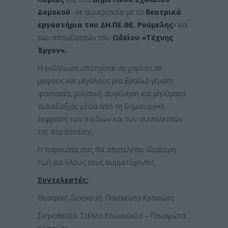
Δομοκού
-σε συνεργασία με τα
θεατρικά
εργαστήρια του ΔΗ.ΠΕ.ΘΕ. Ρούμελης-
και
των σπουδαστών του
Ωδείου «Τέχνης
Έργον».
Η εκδήλωση υπόσχεται να χαρίσει σε
μικρούς και μεγάλους μια βραδιά γεμάτη
φαντασία, μουσική, συγκίνηση και μηνύματα
αισιοδοξίας μέσα από τη δημιουργική
έκφραση των παιδιών και των συντελεστών
της παράστασης.
Η παρουσία σας θα αποτελέσει ιδιαίτερη
τιμή για όλους τους συμμετέχοντες.
Συντελεστές:
Θεατρική διασκευή: Παναγιώτα Κρανιώτη
Σκηνοθεσία: Στέλλα Κουνούκλα – Παναγιώτα