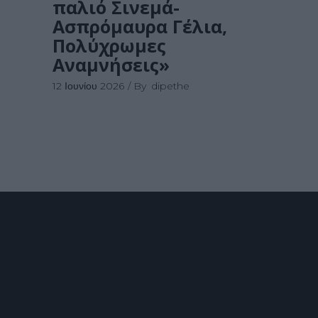
παλιό Σινεμά-
Ασπρόμαυρα Γέλια,
Πολύχρωμες
Αναμνήσεις»
12 Ιουνίου 2026
By
dipethe