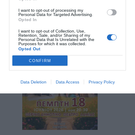
3 Ιουλίου 2026
By
dipethe
I want to opt-out of processing my
Personal Data for Targeted Advertising.
Opted In
I want to opt-out of Collection, Use,
Retention, Sale, and/or Sharing of my
Personal Data that Is Unrelated with the
Purposes for which it was collected.
Opted Out
CONFIRM
Data Deletion
Data Access
Privacy Policy