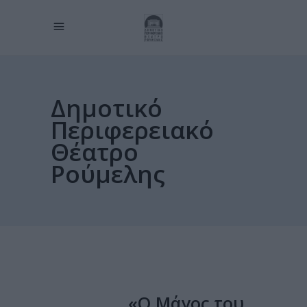
Δημοτικό
Περιφερειακό
Θέατρο
Ρούμελης
«Ο Μάγος του